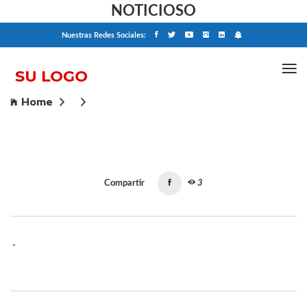
NOTICIOSO
Nuestras Redes Sociales:
Home
Compartir
3
-