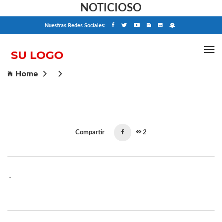
NOTICIOSO
Nuestras Redes Sociales:
Home
Compartir
2
-