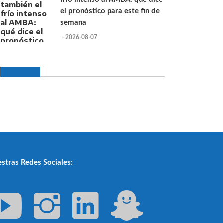
el pronóstico para este fin de
semana
- 2026-08-07
stras Redes Sociales: