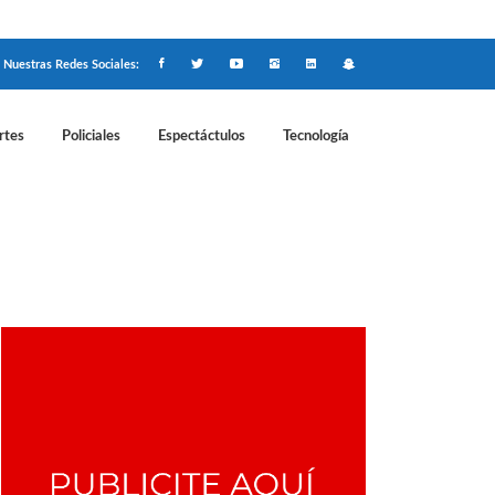
Nuestras Redes Sociales:
rtes
Policiales
Espectáctulos
Tecnología