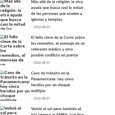
Más allá de la religión: la otra
ayuda que busca casi la mitad
de las personas que acuden a
iglesias y templos
- 2026-08-07
El fallo clave de la Corte sobre
los remedios, el mensaje de un
referente médico y otro
posible conflicto en puerta
- 2026-08-07
Caos de tránsito en la
Panamericana: hay cinco
heridos por un choque
múltiple
- 2026-08-07
Volvió el sol pero también el
frío intenso al AMBA: qué dice