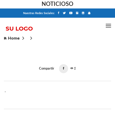
NOTICIOSO
Nuestras Redes Sociales:
Home
Compartir
1
-