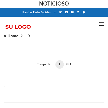
NOTICIOSO
Nuestras Redes Sociales:
Home
Compartir
1
-