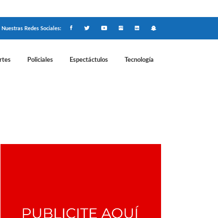
Nuestras Redes Sociales:
rtes
Policiales
Espectáctulos
Tecnología