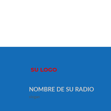
NOMBRE DE SU RADIO
slogan