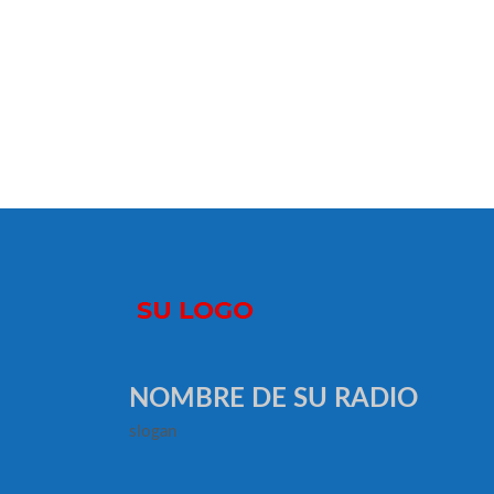
NOMBRE DE SU RADIO
slogan