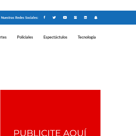
Nuestras Redes Sociales:
rtes
Policiales
Espectáctulos
Tecnología