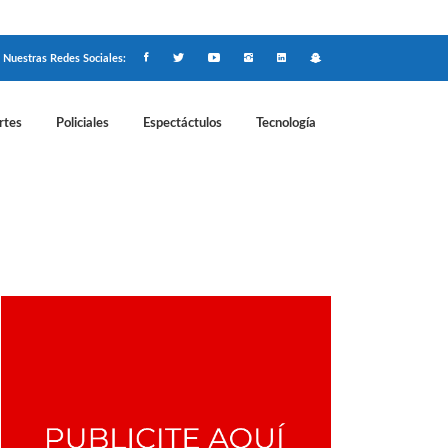
Nuestras Redes Sociales:
rtes
Policiales
Espectáctulos
Tecnología