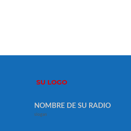
NOMBRE DE SU RADIO
slogan