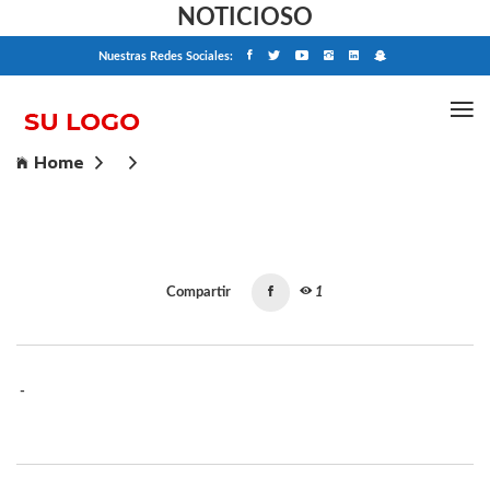
NOTICIOSO
Nuestras Redes Sociales:
Home
Compartir
1
-