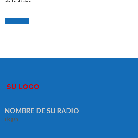
NOMBRE DE SU RADIO
slogan