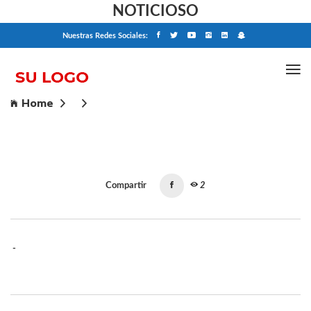
NOTICIOSO
Nuestras Redes Sociales:
Home
Compartir
2
-