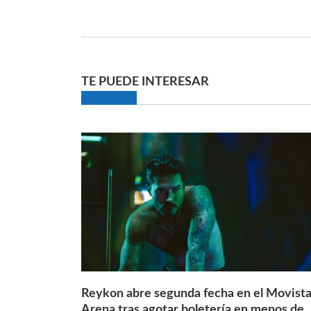
TE PUEDE INTERESAR
Reykon abre segunda fecha en el Movista
Arena tras agotar boletería en menos de