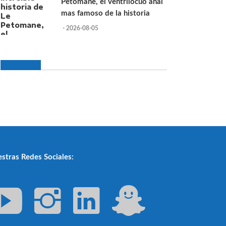
Petomane, el ventrilocuo anal
mas famoso de la historia
- 2026-08-05
stras Redes Sociales: