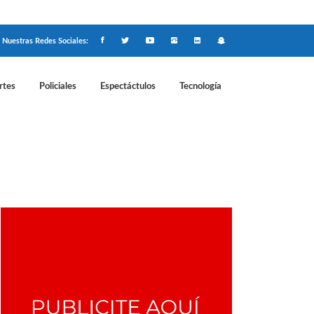
Nuestras Redes Sociales:
rtes
Policiales
Espectáctulos
Tecnología